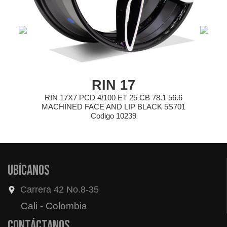
RIN 17
RIN 17X7 PCD 4/100 ET 25 CB 78.1 56.6
MACHINED FACE AND LIP BLACK 5S701
Codigo 10239
Ubícanos
Carrera 42 No.8-35
Cali - Colombia
Contáctanos