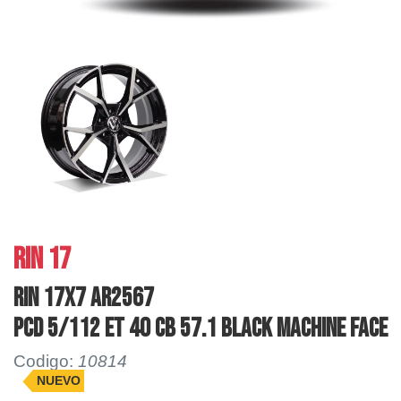
RIN 17
RIN 17X7 AR2567
PCD 5/112 ET 40 CB 57.1 BLACK MACHINE FACE
Codigo:
10814
NUEVO