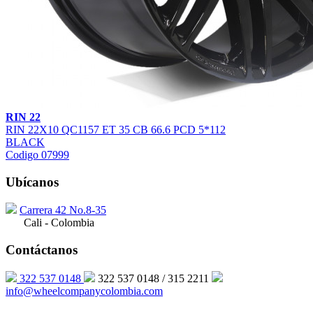
RIN 22
RIN 22X10 QC1157 ET 35 CB 66.6 PCD 5*112
BLACK
Codigo 07999
Ubícanos
Carrera 42 No.8-35
Cali - Colombia
Contáctanos
322 537 0148
322 537 0148 / 315 2211
info@wheelcompanycolombia.com