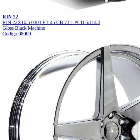
RIN 22
RIN 22X10.5 0303 ET 45 CB 73.1 PCD 5/114.3
Gloss Black Machine
Codigo 08009