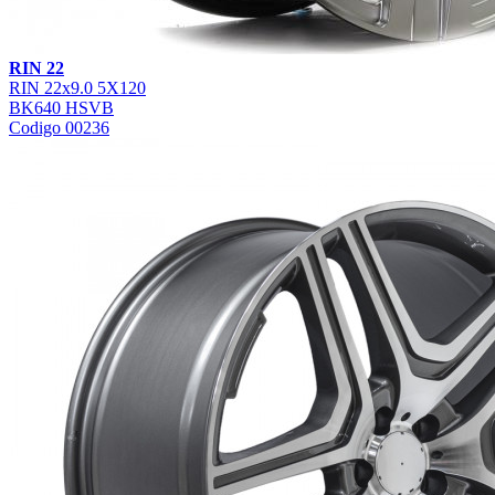
RIN 22
RIN 22x9.0 5X120
BK640 HSVB
Codigo 00236