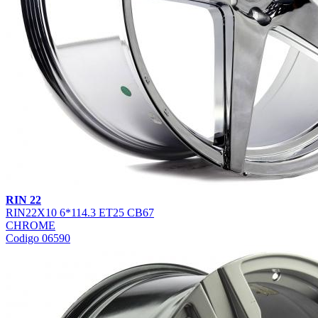
RIN 22
RIN22X10 6*114.3 ET25 CB67
CHROME
Codigo 06590