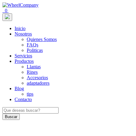
0
Inicio
Nosotros
Quienes Somos
FAQs
Politicas
Servicios
Productos
Llantas
Rines
Accesorios
adaptadores
Blog
tips
Contacto
Buscar