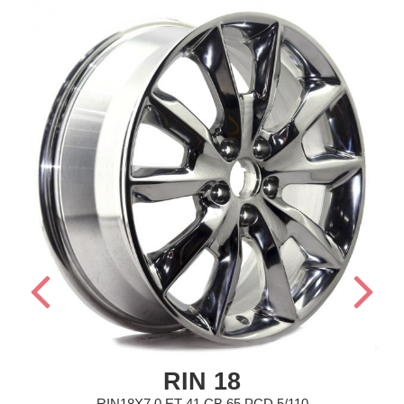
RIN 18
RIN18X7.0 ET 41 CB 65 PCD 5/110