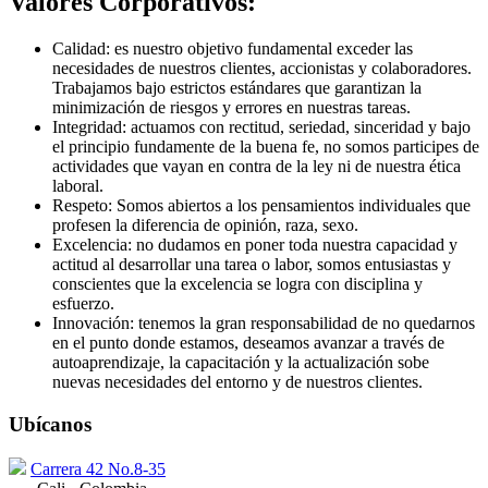
Valores Corporativos:
Calidad: es nuestro objetivo fundamental exceder las
necesidades de nuestros clientes, accionistas y colaboradores.
Trabajamos bajo estrictos estándares que garantizan la
minimización de riesgos y errores en nuestras tareas.
Integridad: actuamos con rectitud, seriedad, sinceridad y bajo
el principio fundamente de la buena fe, no somos participes de
actividades que vayan en contra de la ley ni de nuestra ética
laboral.
Respeto: Somos abiertos a los pensamientos individuales que
profesen la diferencia de opinión, raza, sexo.
Excelencia: no dudamos en poner toda nuestra capacidad y
actitud al desarrollar una tarea o labor, somos entusiastas y
conscientes que la excelencia se logra con disciplina y
esfuerzo.
Innovación: tenemos la gran responsabilidad de no quedarnos
en el punto donde estamos, deseamos avanzar a través de
autoaprendizaje, la capacitación y la actualización sobe
nuevas necesidades del entorno y de nuestros clientes.
Ubícanos
Carrera 42 No.8-35