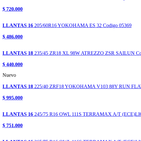
$ 720.000
LLANTAS 16
205/60R16
YOKOHAMA ES 32
Codigo 05369
$ 486.000
LLANTAS 18
235/45 ZR18 XL 98W
ATREZZO ZSR SAILUN
Co
$ 440.000
Nuevo
LLANTAS 18
225/40 ZRF18
YOKOHAMA V103 88Y RUN FLAT
$ 995.000
LLANTAS 16
245/75 R16 OWL 111S
TERRAMAX A/T (ECE)LI
$ 751.000