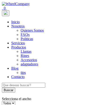
0
Inicio
Nosotros
Quienes Somos
FAQs
Politicas
Servicios
Productos
Llantas
Rines
Accesorios
adaptadores
Blog
tips
Contacto
Buscar
Selecciona el ancho