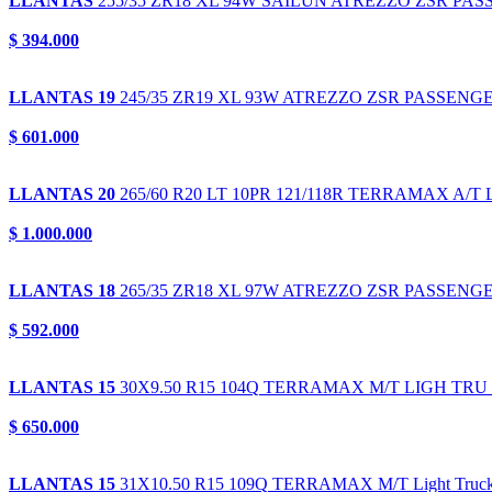
LLANTAS
255/35 ZR18 XL 94W
SAILUN ATREZZO ZSR PAS
$ 394.000
LLANTAS 19
245/35 ZR19 XL 93W
ATREZZO ZSR PASSENGE
$ 601.000
LLANTAS 20
265/60 R20 LT 10PR 121/118R
TERRAMAX A/T L
$ 1.000.000
LLANTAS 18
265/35 ZR18 XL 97W
ATREZZO ZSR PASSENGE
$ 592.000
LLANTAS 15
30X9.50 R15 104Q
TERRAMAX M/T LIGH TRU
$ 650.000
LLANTAS 15
31X10.50 R15 109Q
TERRAMAX M/T Light Truc