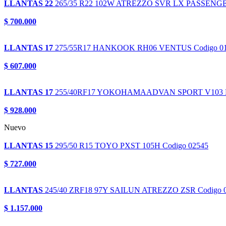
LLANTAS 22
265/35 R22 102W
ATREZZO SVR LX PASSENG
$ 700.000
LLANTAS 17
275/55R17
HANKOOK RH06 VENTUS
Codigo 0
$ 607.000
LLANTAS 17
255/40RF17
YOKOHAMAADVAN SPORT V103 
$ 928.000
Nuevo
LLANTAS 15
295/50 R15
TOYO PXST 105H
Codigo 02545
$ 727.000
LLANTAS
245/40 ZRF18 97Y
SAILUN ATREZZO ZSR
Codigo 
$ 1.157.000