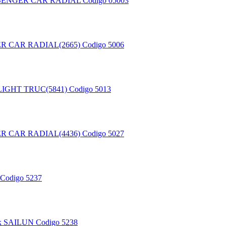
SENGER CAR RADIAL
Codigo 05003
R CAR RADIAL(2665)
Codigo 5006
IGHT TRUC(5841)
Codigo 5013
R CAR RADIAL(4436)
Codigo 5027
Codigo 5237
k SAILUN
Codigo 5238