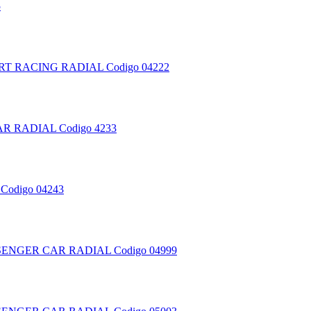
5
ORT RACING RADIAL
Codigo 04222
AR RADIAL
Codigo 4233
Codigo 04243
SENGER CAR RADIAL
Codigo 04999