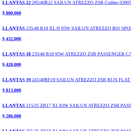
LLANTAS 22
295/40R22
SAILUN ATREZZO ZSR
Codigo 0390
$ 800.000
LLANTAS
235/40 R18 XL H 95W
SAILUN ATREZZO R01 SP
$ 432.000
LLANTAS 18
235/40 R18 95W
ATREZZO ZSR PASSENGER C
$ 420.000
LLANTAS 19
245/40RF19
SAILUN ATREZZO ZSR RUN FLAT
$ 813.000
LLANTAS
215/35 ZR17 XL 83W
SAILUN ATREZZO ZSR PAS
$ 286.000