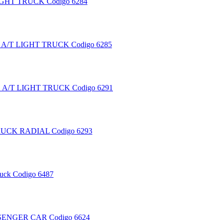
IGHT TRUCK
Codigo 6284
A/T LIGHT TRUCK
Codigo 6285
A/T LIGHT TRUCK
Codigo 6291
RUCK RADIAL
Codigo 6293
uck
Codigo 6487
SSENGER CAR
Codigo 6624