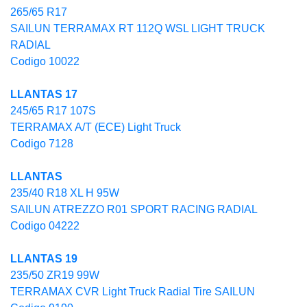
265/65 R17
SAILUN TERRAMAX RT 112Q WSL LIGHT TRUCK
RADIAL
Codigo 10022
LLANTAS 17
245/65 R17 107S
TERRAMAX A/T (ECE) Light Truck
Codigo 7128
LLANTAS
235/40 R18 XL H 95W
SAILUN ATREZZO R01 SPORT RACING RADIAL
Codigo 04222
LLANTAS 19
235/50 ZR19 99W
TERRAMAX CVR Light Truck Radial Tire SAILUN