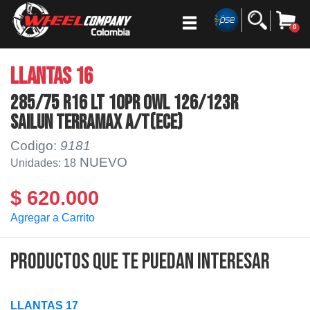
0
LLANTAS 16
285/75 R16 LT 10PR OWL 126/123R
SAILUN TERRAMAX A/T(ECE)
Codigo:
9181
NUEVO
Unidades: 18
$ 620.000
Agregar a Carrito
Productos que te puedan interesar
LLANTAS 17