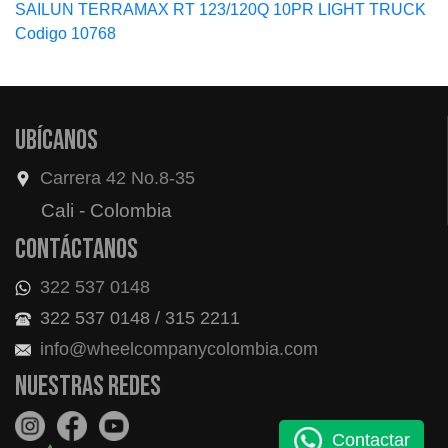
SAILUN TERRAMAX RT 123/120Q 10PR LIGHT TRUCK
Codigo 10768
Ubícanos
Carrera 42 No.8-35
Cali - Colombia
Contáctanos
322 537 0148
322 537 0148 / 315 2211
info@wheelcompanycolombia.com
Nuestras redes
Contactar