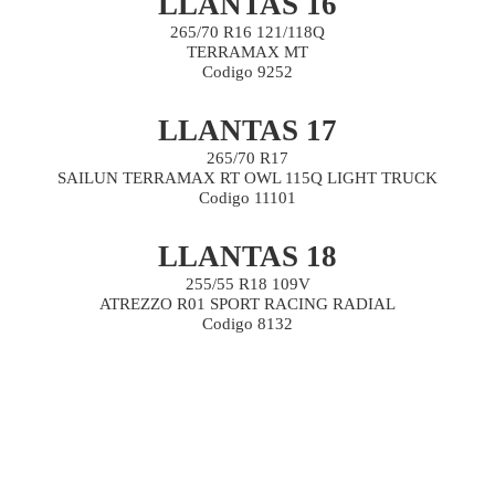
LLANTAS 16
265/70 R16 121/118Q
TERRAMAX MT
Codigo 9252
LLANTAS 17
265/70 R17
SAILUN TERRAMAX RT OWL 115Q LIGHT TRUCK
Codigo 11101
LLANTAS 18
255/55 R18 109V
ATREZZO R01 SPORT RACING RADIAL
Codigo 8132