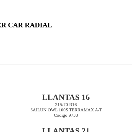
ER CAR RADIAL
LLANTAS 16
215/70 R16
SAILUN OWL 100S TERRAMAX A/T
Codigo 9733
LLANTAS 21