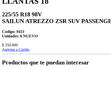
LLANTAS 18
225/55 R18 98V
SAILUN ATREZZO ZSR SUV PASSENG
Codigo:
9433
Unidades: 8
NUEVO
$ 350.000
Agregar a Carrito
Productos que te puedan interesar