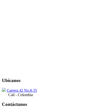
Ubícanos
Carrera 42 No.8-35
Cali - Colombia
Contáctanos