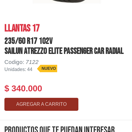
LLANTAS 17
235/60 R17 102V
SAILUN ATREZZO ELITE Passenger Car Radial
Codigo:
7122
NUEVO
Unidades: 44
$ 340.000
AGREGAR A CARRITO
Productos que te puedan interesar