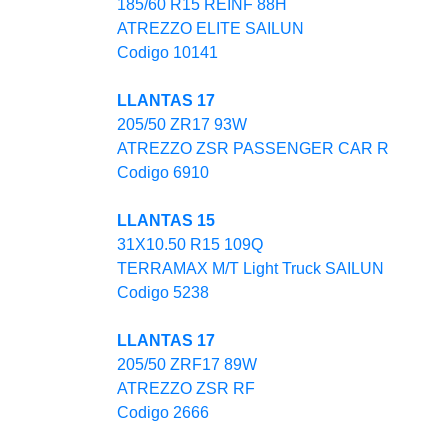
185/60 R15 REINF 88H
ATREZZO ELITE SAILUN
Codigo 10141
LLANTAS 17
205/50 ZR17 93W
ATREZZO ZSR PASSENGER CAR R
Codigo 6910
LLANTAS 15
31X10.50 R15 109Q
TERRAMAX M/T Light Truck SAILUN
Codigo 5238
LLANTAS 17
205/50 ZRF17 89W
ATREZZO ZSR RF
Codigo 2666