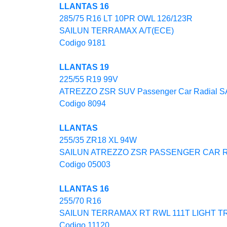
LLANTAS 16
285/75 R16 LT 10PR OWL 126/123R
SAILUN TERRAMAX A/T(ECE)
Codigo 9181
LLANTAS 19
225/55 R19 99V
ATREZZO ZSR SUV Passenger Car Radial 
Codigo 8094
LLANTAS
255/35 ZR18 XL 94W
SAILUN ATREZZO ZSR PASSENGER CAR 
Codigo 05003
LLANTAS 16
255/70 R16
SAILUN TERRAMAX RT RWL 111T LIGHT 
Codigo 11120