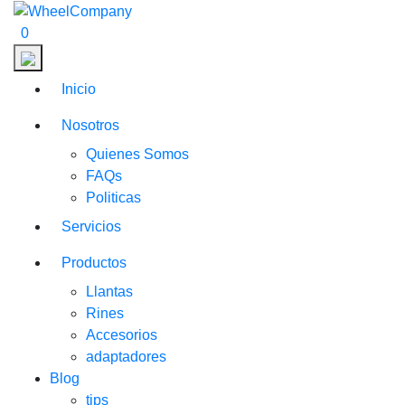
0
Inicio
Nosotros
Quienes Somos
FAQs
Politicas
Servicios
Productos
Llantas
Rines
Accesorios
adaptadores
Blog
tips