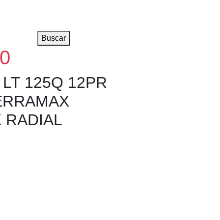
Buscar
0
 LT 125Q 12PR
TERRAMAX
 RADIAL