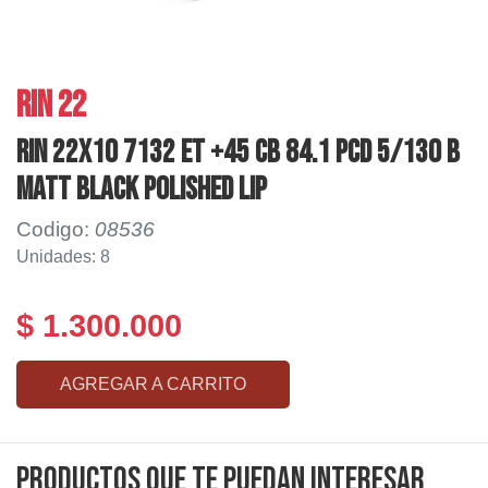
RIN 22
RIN 22X10 7132 ET +45 CB 84.1 PCD 5/130 B
Matt Black Polished Lip
Codigo:
08536
Unidades: 8
$ 1.300.000
AGREGAR A CARRITO
Productos que te puedan interesar