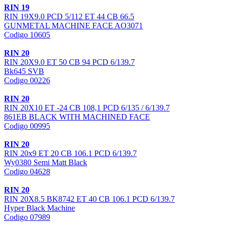
RIN 19
RIN 19X9.0 PCD 5/112 ET 44 CB 66.5
GUNMETAL MACHINE FACE AO3071
Codigo 10605
RIN 20
RIN 20X9.0 ET 50 CB 94 PCD 6/139.7
Bk645 SVB
Codigo 00226
RIN 20
RIN 20X10 ET -24 CB 108,1 PCD 6/135 / 6/139.7
861EB BLACK WITH MACHINED FACE
Codigo 00995
RIN 20
RIN 20x9 ET 20 CB 106.1 PCD 6/139.7
Wy0380 Semi Matt Black
Codigo 04628
RIN 20
RIN 20X8.5 BK8742 ET 40 CB 106.1 PCD 6/139.7
Hyper Black Machine
Codigo 07989