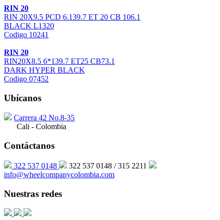
RIN 20
RIN 20X9.5 PCD 6.139.7 ET 20 CB 106.1
BLACK L1320
Codigo 10241
RIN 20
RIN20X8.5 6*139.7 ET25 CB73.1
DARK HYPER BLACK
Codigo 07452
Ubícanos
Carrera 42 No.8-35
Cali - Colombia
Contáctanos
322 537 0148
322 537 0148 / 315 2211
info@wheelcompanycolombia.com
Nuestras redes