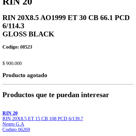
RIN 20
RIN 20X8.5 AO1999 ET 30 CB 66.1 PCD
6/114.3
GLOSS BLACK
Codigo:
08523
$ 900.000
Producto agotado
Productos que te puedan interesar
RIN 20
RIN 20X8.5 ET 15 CB 108 PCD 6/139.7
Negro G.A
Codigo 06269