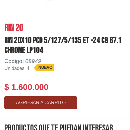
RIN 20
RIN 20X10 PCD 5/127/5/135 ET -24 CB 87.1
CHROME LP104
Codigo:
08949
NUEVO
Unidades: 4
$ 1.600.000
AGREGAR A CARRITO
Productos que te puedan interesar