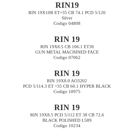
RIN19
RIN 19X10R ET+35 CB 74.1 PCD 5/120
Silver
Codigo 04808
RIN 19
RIN 19X8.5 CB 106.1 ET30
GUN METAL MACHINED FACE
Codigo 07062
RIN 19
RIN 19X8.0 AO3202
PCD 5/114.3 ET +35 CB 60.1 HYPER BLACK
Codigo 10975
RIN 19
RIN 19X8.5 PCD 5/112 ET 38 CB 72.6
BLACK POLISHED L589
Codigo 10234