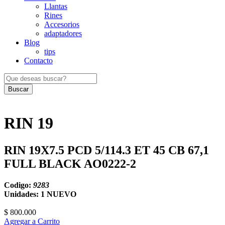
Llantas
Rines
Accesorios
adaptadores
Blog
tips
Contacto
Buscar
RIN 19
RIN 19X7.5 PCD 5/114.3 ET 45 CB 67,1
FULL BLACK AO0222-2
Codigo:
9283
Unidades: 1
NUEVO
$ 800.000
Agregar a Carrito