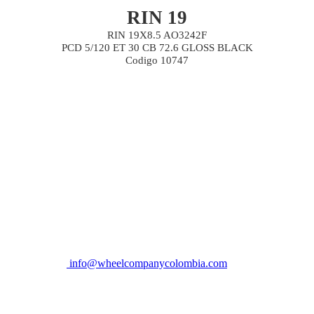
RIN 19
RIN 19X8.5 AO3242F
PCD 5/120 ET 30 CB 72.6 GLOSS BLACK
Codigo 10747
info@wheelcompanycolombia.com