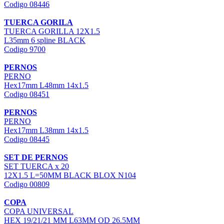
Codigo 08446
TUERCA GORILA
TUERCA GORILLA 12X1.5
L35mm 6 spline BLACK
Codigo 9700
PERNOS
PERNO
Hex17mm L48mm 14x1.5
Codigo 08451
PERNOS
PERNO
Hex17mm L38mm 14x1.5
Codigo 08445
SET DE PERNOS
SET TUERCA x 20
12X1.5 L=50MM BLACK BLOX N104
Codigo 00809
COPA
COPA UNIVERSAL
HEX 19/21/21 MM L63MM OD 26.5MM