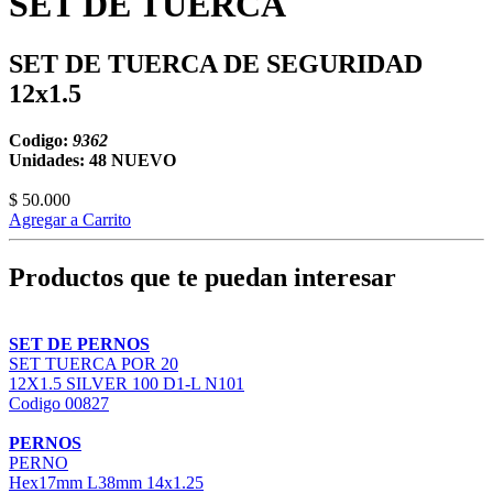
SET DE TUERCA
SET DE TUERCA DE SEGURIDAD
12x1.5
Codigo:
9362
Unidades: 48
NUEVO
$ 50.000
Agregar a Carrito
Productos que te puedan interesar
SET DE PERNOS
SET TUERCA POR 20
12X1.5 SILVER 100 D1-L N101
Codigo 00827
PERNOS
PERNO
Hex17mm L38mm 14x1.25