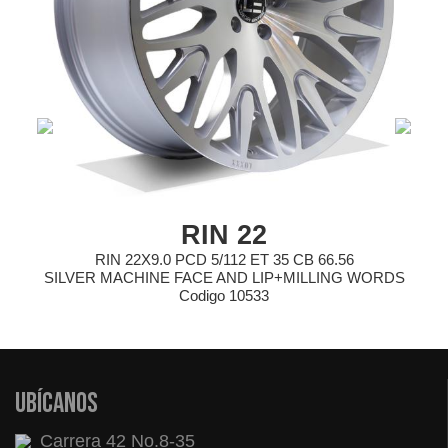
RIN 22
RIN 22X9.0 PCD 5/112 ET 35 CB 66.56
SILVER MACHINE FACE AND LIP+MILLING WORDS
Codigo 10533
Ubícanos
Carrera 42 No.8-35