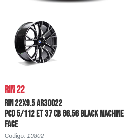
RIN 22
RIN 22X9.5 AR30022
PCD 5/112 ET 37 CB 66.56 BLACK MACHINE
FACE
Codigo:
10802