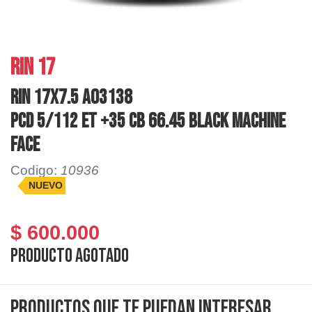
RIN 17
RIN 17X7.5 AO3138
PCD 5/112 ET +35 CB 66.45 BLACK MACHINE
FACE
Codigo:
10936
NUEVO
$ 600.000
Producto agotado
Productos que te puedan interesar