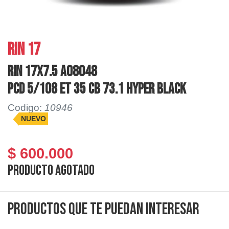
RIN 17
RIN 17X7.5 AO8048
PCD 5/108 ET 35 CB 73.1 HYPER BLACK
Codigo:
10946
NUEVO
$ 600.000
Producto agotado
Productos que te puedan interesar