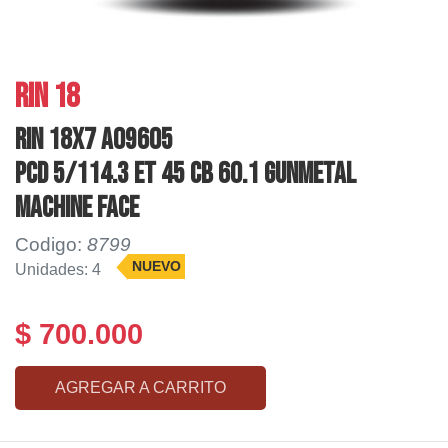
RIN 18
RIN 18X7 AO9605
PCD 5/114.3 ET 45 CB 60.1 GUNMETAL
MACHINE FACE
Codigo:
8799
NUEVO
Unidades: 4
$ 700.000
AGREGAR A CARRITO