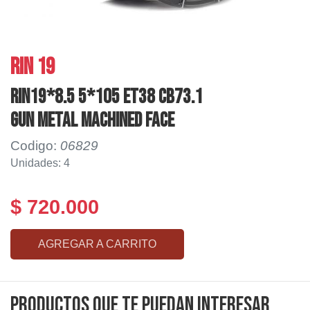
RIN 19
RIN19*8.5 5*105 ET38 CB73.1
GUN METAL MACHINED FACE
Codigo:
06829
Unidades: 4
$ 720.000
AGREGAR A CARRITO
Productos que te puedan interesar