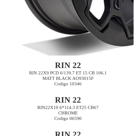
RIN 22
RIN 22X9 PCD 6/139.7 ET 15 CB 106.1
MATT BLACK AO93015F
Codigo 10346
RIN 22
RIN22X10 6*114.3 ET25 CB67
CHROME
Codigo 06590
RIN 22