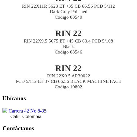
RIN 22X11R 5623 ET +35 CB 66.56 PCD 5/112
Dark Grey Polished
Codigo 08540
RIN 22
RIN 22X9.5 5675 ET +45 CB 63.4 PCD 5/108
Black
Codigo 08546
RIN 22
RIN 22X9.5 AR30022
PCD 5/112 ET 37 CB 66.56 BLACK MACHINE FACE
Codigo 10802
Ubícanos
Carrera 42 No.8-35
Cali - Colombia
Contáctanos