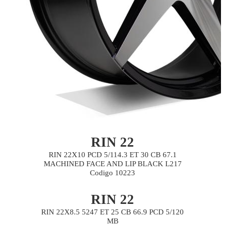
RIN 22
RIN 22X10 PCD 5/114.3 ET 30 CB 67.1
MACHINED FACE AND LIP BLACK L217
Codigo 10223
RIN 22
RIN 22X8.5 5247 ET 25 CB 66.9 PCD 5/120
MB