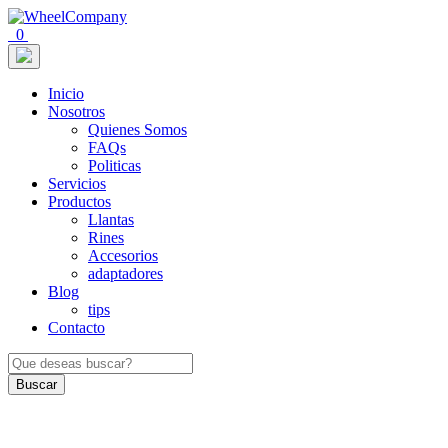
0
Inicio
Nosotros
Quienes Somos
FAQs
Politicas
Servicios
Productos
Llantas
Rines
Accesorios
adaptadores
Blog
tips
Contacto
Buscar