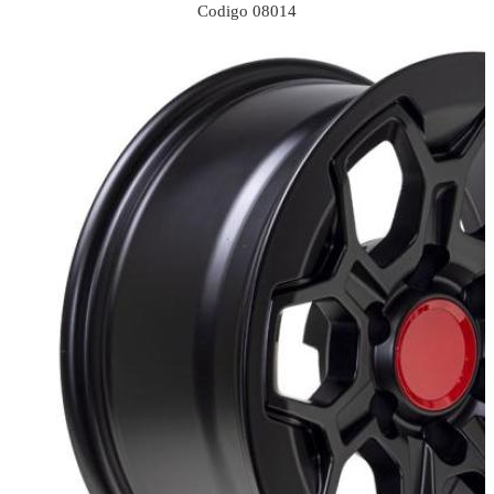
Codigo 08014