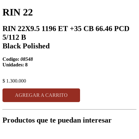
RIN 22
RIN 22X9.5 1196 ET +35 CB 66.46 PCD
5/112 B
Black Polished
Codigo:
08548
Unidades: 8
$ 1.300.000
AGREGAR A CARRITO
Productos que te puedan interesar