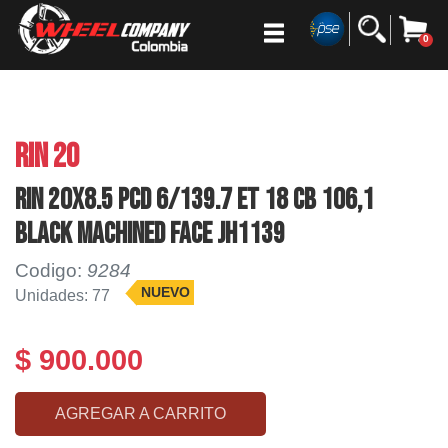
0
RIN 20
RIN 20X8.5 PCD 6/139.7 ET 18 CB 106,1
BLACK MACHINED FACE JH1139
Codigo:
9284
NUEVO
Unidades: 77
$ 900.000
AGREGAR A CARRITO