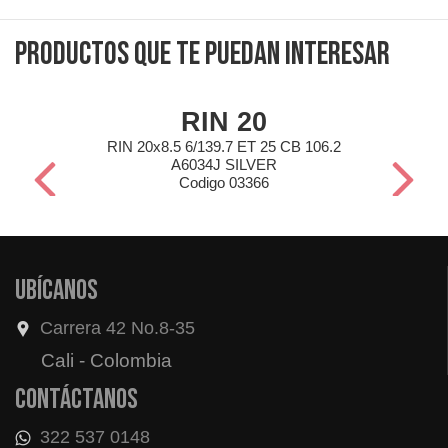
Productos que te puedan interesar
RIN 20
RIN 20x8.5 6/139.7 ET 25 CB 106.2
A6034J SILVER
Codigo 03366
Ubícanos
Carrera 42 No.8-35
Cali - Colombia
Contáctanos
322 537 0148