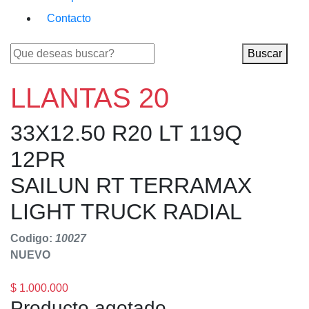
Contacto
Buscar
LLANTAS 20
33X12.50 R20 LT 119Q
12PR
SAILUN RT TERRAMAX
LIGHT TRUCK RADIAL
Codigo:
10027
NUEVO
$ 1.000.000
Producto agotado