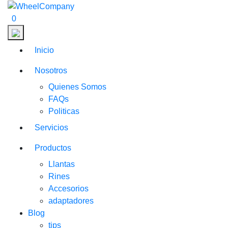
0
Inicio
Nosotros
Quienes Somos
FAQs
Politicas
Servicios
Productos
Llantas
Rines
Accesorios
adaptadores
Blog
tips