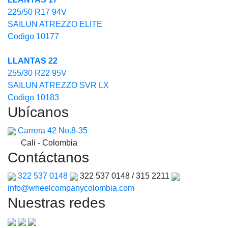
225/50 R17 94V
SAILUN ATREZZO ELITE
Codigo 10177
LLANTAS 22
255/30 R22 95V
SAILUN ATREZZO SVR LX
Codigo 10183
Ubícanos
Carrera 42 No.8-35
Cali - Colombia
Contáctanos
322 537 0148
322 537 0148 / 315 2211
info@wheelcompanycolombia.com
Nuestras redes