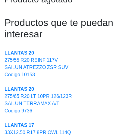
Productos que te puedan
interesar
LLANTAS 20
275/55 R20 REINF 117V
SAILUN ATREZZO ZSR SUV
Codigo 10153
LLANTAS 20
275/65 R20 LT 10PR 126/123R
SAILUN TERRAMAX A/T
Codigo 9736
LLANTAS 17
33X12.50 R17 8PR OWL 114Q