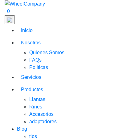
0
Inicio
Nosotros
Quienes Somos
FAQs
Politicas
Servicios
Productos
Llantas
Rines
Accesorios
adaptadores
Blog
tips