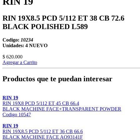
RIN 19
RIN 19X8.5 PCD 5/112 ET 38 CB 72.6
BLACK POLISHED L589
Codigo:
10234
Unidades: 4
NUEVO
$ 620.000
Agregar a Carrito
Productos que te puedan interesar
RIN 19
RIN 19X8 PCD 5/112 ET 45 CB 66.4
BLACK MACHINE FACE+TRANSPARENT POWDER
Codigo 10547
RIN 19
RIN 19X8.5 PCD 5/112 ET 36 CB 66.6
BLACK MACHINE FACE AO93141F