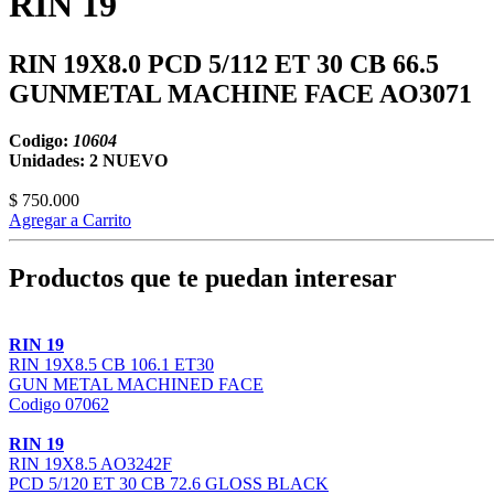
RIN 19
RIN 19X8.0 PCD 5/112 ET 30 CB 66.5
GUNMETAL MACHINE FACE AO3071
Codigo:
10604
Unidades: 2
NUEVO
$ 750.000
Agregar a Carrito
Productos que te puedan interesar
RIN 19
RIN 19X8.5 CB 106.1 ET30
GUN METAL MACHINED FACE
Codigo 07062
RIN 19
RIN 19X8.5 AO3242F
PCD 5/120 ET 30 CB 72.6 GLOSS BLACK