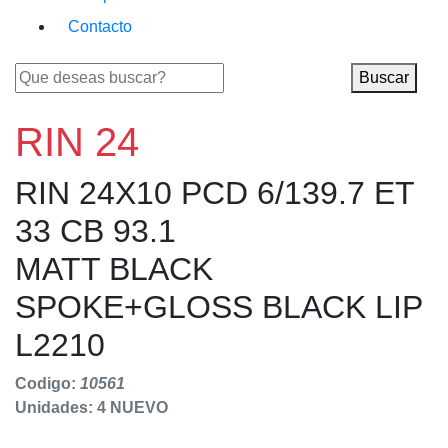
Contacto
Buscar
RIN 24
RIN 24X10 PCD 6/139.7 ET
33 CB 93.1
MATT BLACK
SPOKE+GLOSS BLACK LIP
L2210
Codigo:
10561
Unidades: 4
NUEVO