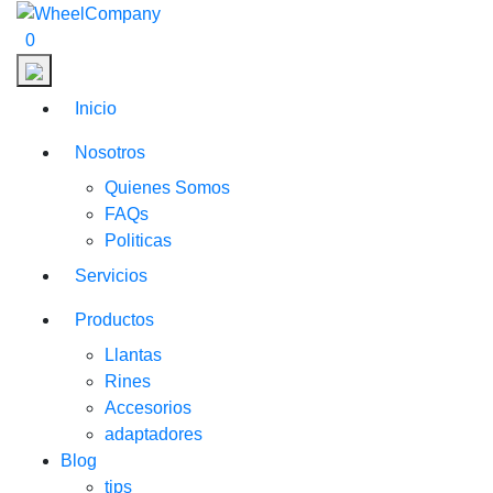
0
Inicio
Nosotros
Quienes Somos
FAQs
Politicas
Servicios
Productos
Llantas
Rines
Accesorios
adaptadores
Blog
tips