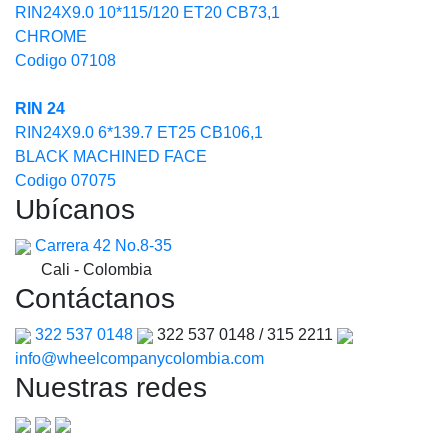
RIN24X9.0 10*115/120 ET20 CB73,1
CHROME
Codigo 07108
RIN 24
RIN24X9.0 6*139.7 ET25 CB106,1
BLACK MACHINED FACE
Codigo 07075
Ubícanos
Carrera 42 No.8-35
Cali - Colombia
Contáctanos
322 537 0148
322 537 0148 / 315 2211
info@wheelcompanycolombia.com
Nuestras redes