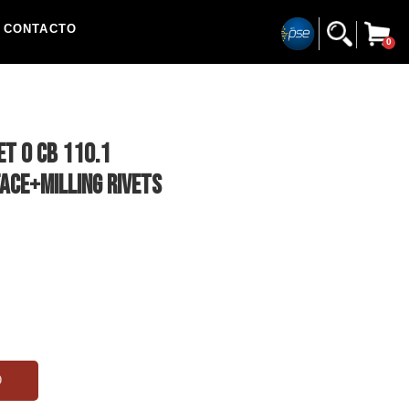
CONTACTO
0
ET 0 CB 110.1
ACE+MILLING RIVETS
O