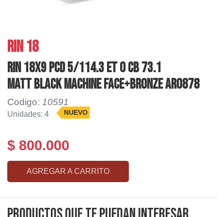
RIN 18
RIN 18X9 PCD 5/114.3 ET 0 CB 73.1
MATT BLACK MACHINE FACE+BRONZE AR0878
Codigo:
10591
NUEVO
Unidades: 4
$ 800.000
AGREGAR A CARRITO
Productos que te puedan interesar