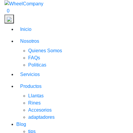
0
Inicio
Nosotros
Quienes Somos
FAQs
Politicas
Servicios
Productos
Llantas
Rines
Accesorios
adaptadores
Blog
tips