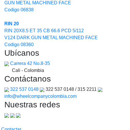
GUN METAL MACHINED FACE
Codigo 06838
RIN 20
RIN 20X8.5 ET 35 CB 66.6 PCD 5/112
V124 DARK GUN METAL MACHINED FACE
Codigo 08360
Ubícanos
Carrera 42 No.8-35
Cali - Colombia
Contáctanos
322 537 0148
322 537 0148 / 315 2211
info@wheelcompanycolombia.com
Nuestras redes
Contactar