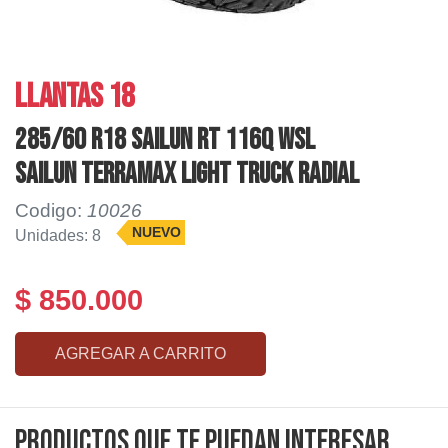
LLANTAS 18
285/60 R18 SAILUN RT 116Q WSL
SAILUN TERRAMAX LIGHT TRUCK RADIAL
Codigo:
10026
NUEVO
Unidades: 8
$ 850.000
AGREGAR A CARRITO
Productos que te puedan interesar